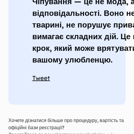
Чіпування — це не мода, 
відповідальності. Воно н
тварині, не порушує прива
вимагає складних дій. Це
крок, який може врятуват
вашому улюбленцю.
Tweet
Хочете дізнатися більше про процедуру, вартість та
офіційні бази реєстрації?