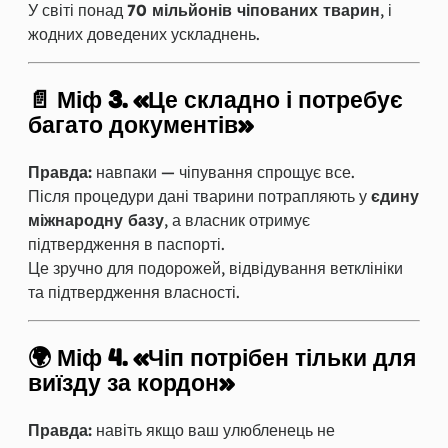
У світі понад
70 мільйонів чіпованих тварин
, і
жодних доведених ускладнень.
📄 Міф 3. «Це складно і потребує
багато документів»
Правда:
навпаки — чіпування спрощує все.
Після процедури дані тварини потрапляють у
єдину
міжнародну базу
, а власник отримує
підтвердження в паспорті.
Це зручно для подорожей, відвідування ветклініки
та підтвердження власності.
🌍 Міф 4. «Чіп потрібен тільки для
виїзду за кордон»
Правда:
навіть якщо ваш улюбленець не