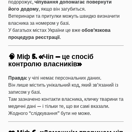
подорожує,
чіпування допомагає повернути
його додому
, якщо він загубиться.
Ветеринари та притулки можуть швидко визначити
власника за номером у базі.
У багатьох містах України це вже
обов’язкова
процедура реєстрації
.
🧠 Міф 5. «Чіп — це спосіб
контролю власників»
Правда:
у чіпі немає персональних даних.
Він лише містить унікальний код, який зв’язаний із
записом у базі.
Там зазначено контакти власника, кличку тварини та
медичні дані — і тільки те, що ви самі вказали.
Жодного “слідкування” бути не може.