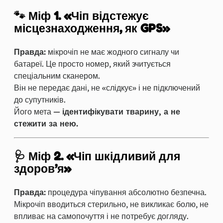
🐾 Міф 1. «Чіп відстежує
місцезнаходження, як GPS»
Правда:
мікрочіп не має жодного сигналу чи
батареї. Це просто номер, який зчитується
спеціальним сканером.
Він не передає дані, не «слідкує» і не підключений
до супутників.
Його мета —
ідентифікувати тварину, а не
стежити за нею.
🩺 Міф 2. «Чіп шкідливий для
здоров’я»
Правда:
процедура чіпування абсолютно безпечна.
Мікрочіп вводиться стерильно, не викликає болю, не
впливає на самопочуття і не потребує догляду.