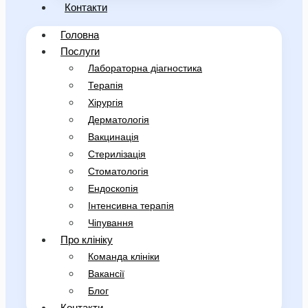
Контакти
Головна
Послуги
Лабораторна діагностика
Терапія
Хірургія
Дерматологія
Вакцинація
Стерилізація
Стоматологія
Ендоскопія
Інтенсивна терапія
Чіпування
Про клініку
Команда клініки
Вакансії
Блог
Контакти