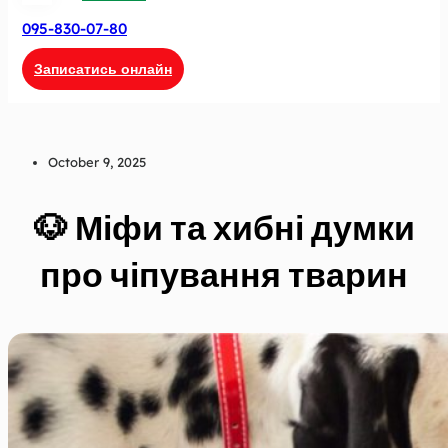
095-830-07-80
Записатись онлайн
October 9, 2025
🐶 Міфи та хибні думки
про чіпування тварин