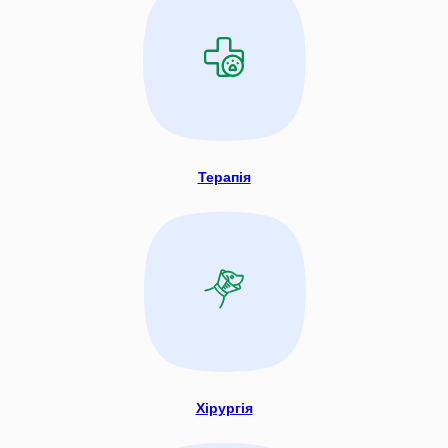
Терапія
Хірургія