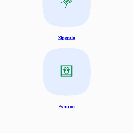
Хірургія
Рентген