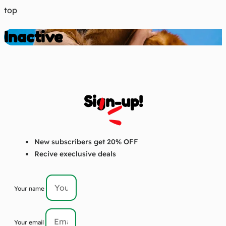
top
Inactive
Sign-up!
New subscribers get 20% OFF
Recive execlusive deals
Your name
Your email