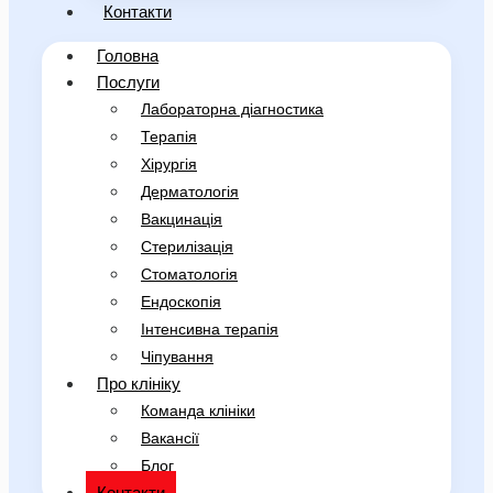
Контакти
Головна
Послуги
Лабораторна діагностика
Терапія
Хірургія
Дерматологія
Вакцинація
Стерилізація
Стоматологія
Ендоскопія
Інтенсивна терапія
Чіпування
Про клініку
Команда клініки
Вакансії
Блог
Контакти