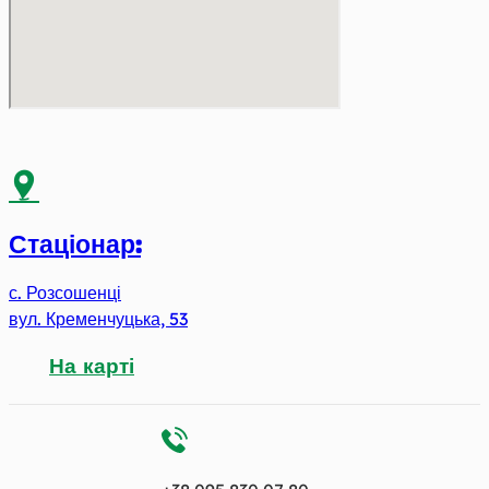
Стаціонар:
с. Розсошенці
вул. Кременчуцька, 53
На карті