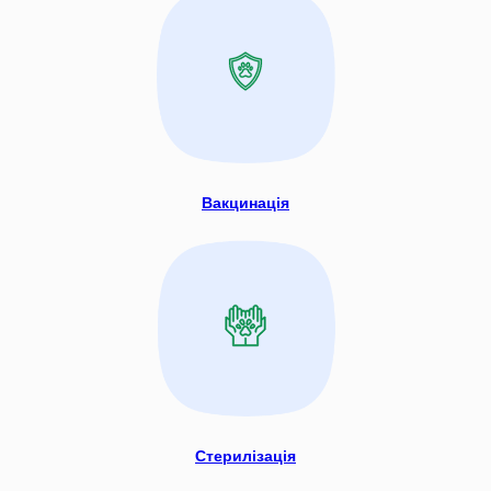
Вакцинація
Стерилізація