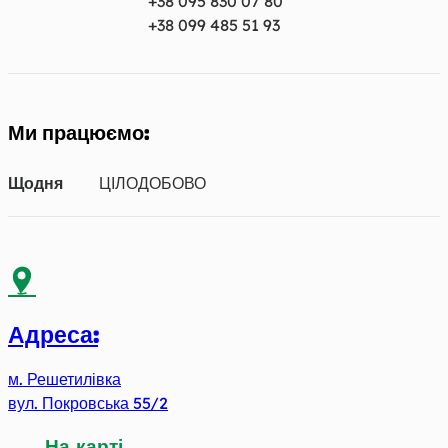
+38 095 830 07 80
+38 099 485 51 93
Ми працюємо:
Щодня
ЦІЛОДОБОВО
Адреса:
м. Решетилівка
вул. Покровська 55/2
На карті