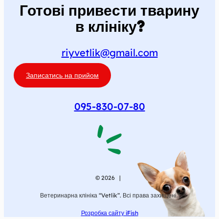
Готові привести тварину
в клініку?
riyvetlik@gmail.com
Записатись на прийом
095-830-07-80
© 2026 |
Ветеринарна клініка “Vetlik”. Всі права захищені.
Розробка сайту iFish