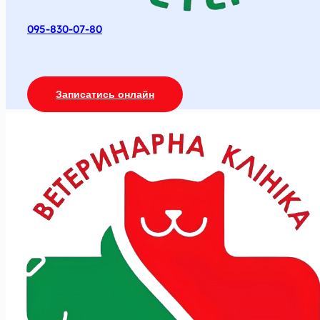
095-830-07-80
Записатись онлайн