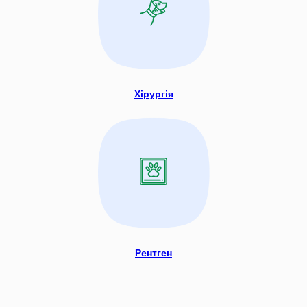
Хірургія
Рентген