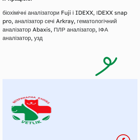
біохімічні аналізатори Fuji і IDEXX, ІDEXX snap
pro, аналізатор сечі Arkray, гематологічний
аналізатор Abaxis, ПЛР аналізатор, ІФА
аналізатор, узд