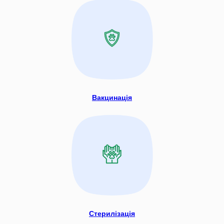
Вакцинація
Стерилізація