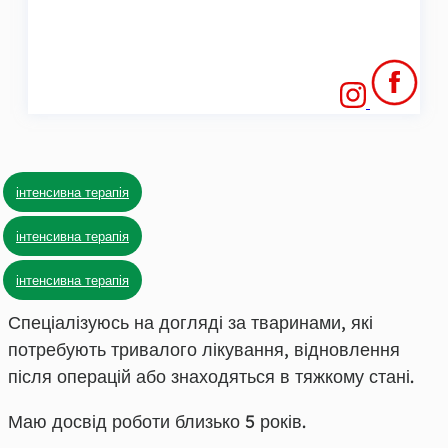
інтенсивна терапія
інтенсивна терапія
інтенсивна терапія
Спеціалізуюсь на догляді за тваринами, які
потребують тривалого лікування, відновлення
після операцій або знаходяться в тяжкому стані.
Маю досвід роботи близько 5 років.