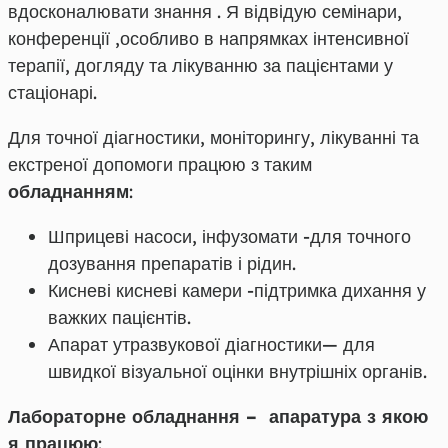
вдосконалювати знання . Я відвідую семінари,
конференції ,особливо в напрямках інтенсивної
терапії, догляду та лікуванню за пацієнтами у
стаціонарі.
Для точної діагностики, моніторингу, лікуванні та
екстреної допомоги працюю з таким
обладнанням
:
Шприцеві насоси, інфузомати -для точного
дозування препаратів і рідин.
Кисневі кисневі камери -підтримка дихання у
важких пацієнтів.
Апарат утразвукової діагностики— для
швидкої візуальної оцінки внутрішніх органів.
Лабораторне обладнання – апаратура з якою
я працюю
: