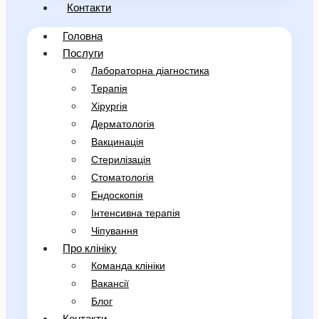
Контакти
Головна
Послуги
Лабораторна діагностика
Терапія
Хірургія
Дерматологія
Вакцинація
Стерилізація
Стоматологія
Ендоскопія
Інтенсивна терапія
Чіпування
Про клініку
Команда клініки
Вакансії
Блог
Контакти