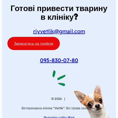
Готові привести тварину
в клініку?
riyvetlik@gmail.com
Записатись на прийом
095-830-07-80
© 2026 |
Ветеринарна клініка “Vetlik”. Всі права захищені.
Розробка сайту iFish