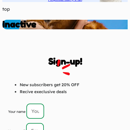
top
Inactive
Sign-up!
New subscribers get 20% OFF
Recive execlusive deals
Your name