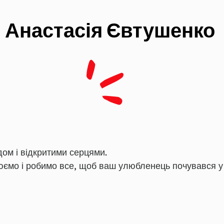
Анастасія Євтушенко
дом і відкритими серцями.
юємо і робимо все, щоб ваш улюбленець почувався у