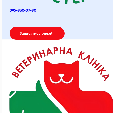
095-830-07-80
Записатись онлайн